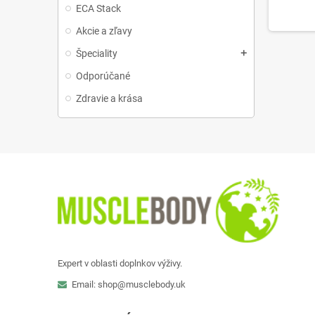
ECA Stack
Akcie a zľavy
Špeciality
add
Odporúčané
Zdravie a krása
Expert v oblasti doplnkov výživy.
Email: shop@musclebody.uk