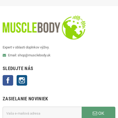
Expert v oblasti doplnkov výživy.
Email: shop@musclebody.uk
SLEDUJTE NÁS
Facebook
Instagram
ZASIELANIE NOVINIEK
OK