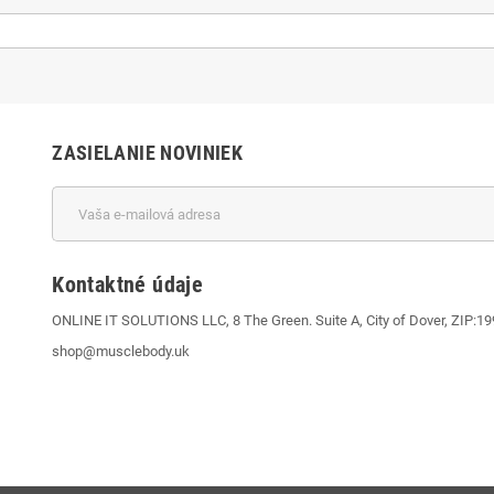
ZASIELANIE NOVINIEK
Kontaktné údaje
ONLINE IT SOLUTIONS LLC, 8 The Green. Suite A, City of Dover, ZIP:1
shop@musclebody.uk