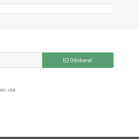
Odoberať
9901, USA