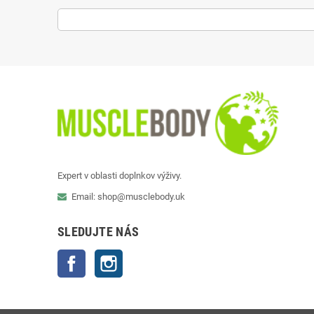
Expert v oblasti doplnkov výživy.
Email: shop@musclebody.uk
SLEDUJTE NÁS
Facebook
Instagram