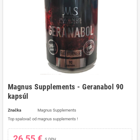
Magnus Supplements - Geranabol 90
kapsúl
Značka
Magnus Supplements
Top spalovač od magnus supplements !
26,55 €
S DPH