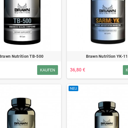
Brawn Nutrition TB-500
Brawn Nutrition YK-11
36,80 €
KAUFEN
NEU