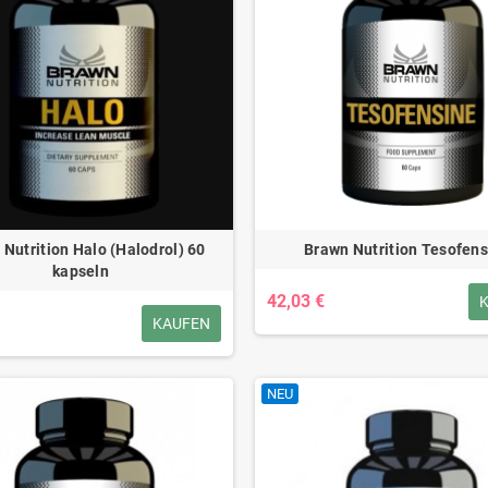
Nutrition Halo (Halodrol) 60
Brawn Nutrition Tesofens
kapseln
42,03 €
KAUFEN
NEU