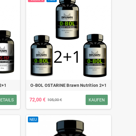
 2+1
O-BOL OSTARINE Brawn Nutrition 2+1
72,00 €
ETAILS
KAUFEN
105,00 €
NEU