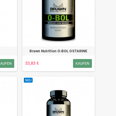
Brawn Nutrition O-BOL OSTARINE
33,83 €
KAUFEN
KAUFEN
NEU