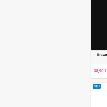
Brawn 
38,90 €
NEU