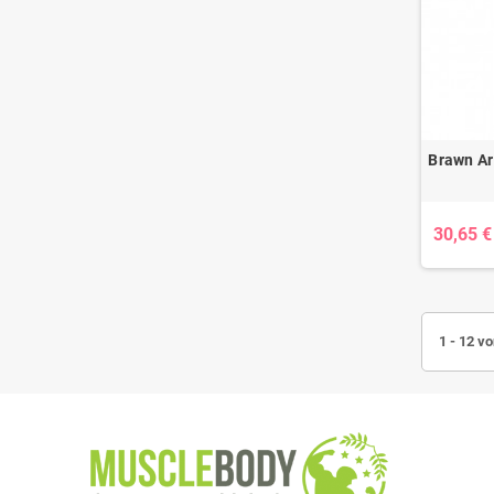
Brawn Ar
30,65 €
1 - 12 vo