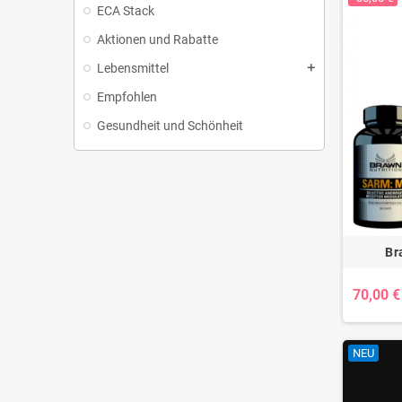
ECA Stack
Aktionen und Rabatte
Lebensmittel
add
Empfohlen
Gesundheit und Schönheit
Br
70,00 €
NEU