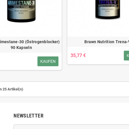
imestane-30 (Östrogenblocker)
Brawn Nutrition Trena-
90 Kapseln
35,77 €
KAUFEN
n 25 Artikel(n)
NEWSLETTER