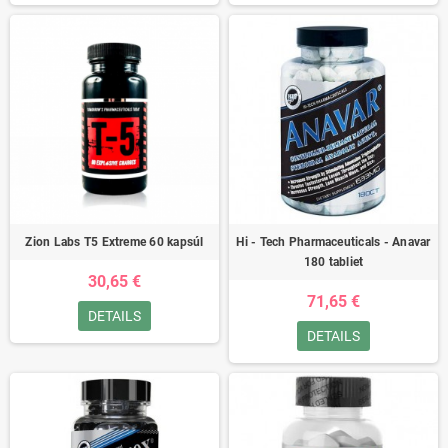
Zion Labs T5 Extreme 60 kapsúl
Hi - Tech Pharmaceuticals - Anavar
180 tabliet
30,65 €
71,65 €
DETAILS
DETAILS