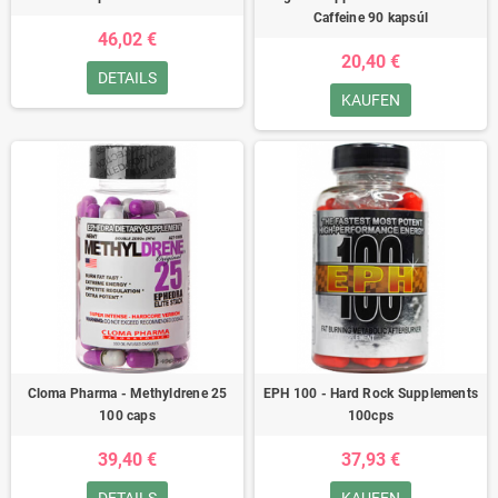
Caffeine 90 kapsúl
46,02 €
20,40 €
DETAILS
KAUFEN
Cloma Pharma - Methyldrene 25
EPH 100 - Hard Rock Supplements
100 caps
100cps
39,40 €
37,93 €