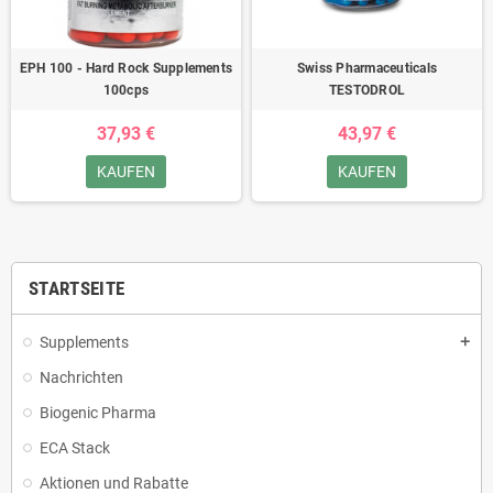
EPH 100 - Hard Rock Supplements
Swiss Pharmaceuticals
100cps
TESTODROL
37,93 €
43,97 €
KAUFEN
KAUFEN
STARTSEITE
Supplements
add
Nachrichten
Biogenic Pharma
ECA Stack
Aktionen und Rabatte