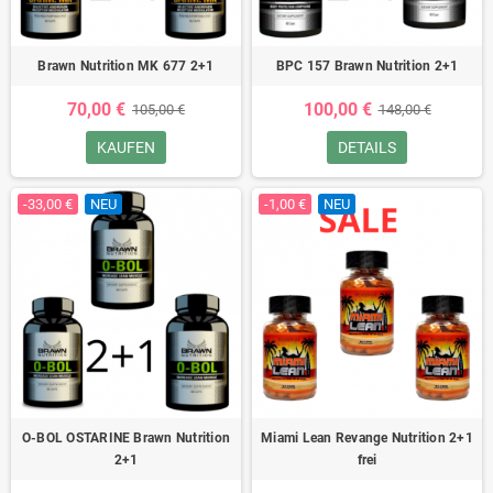
Brawn Nutrition MK 677 2+1
BPC 157 Brawn Nutrition 2+1
70,00 €
100,00 €
105,00 €
148,00 €
KAUFEN
DETAILS
-33,00 €
NEU
-1,00 €
NEU
O-BOL OSTARINE Brawn Nutrition
Miami Lean Revange Nutrition 2+1
2+1
frei