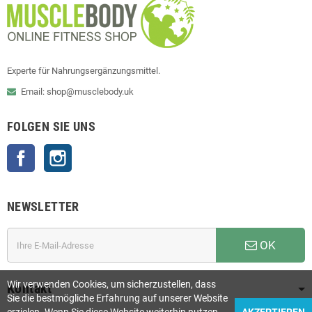
Experte für Nahrungsergänzungsmittel.
Email: shop@musclebody.uk
FOLGEN SIE UNS
Facebook
Instagram
NEWSLETTER
OK
Wir verwenden Cookies, um sicherzustellen, dass
Kontakt
Sie die bestmögliche Erfahrung auf unserer Website