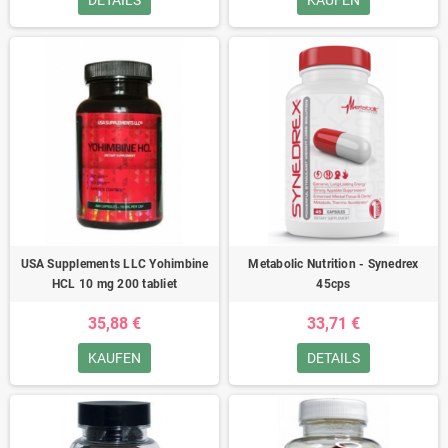
DETAILS
KAUFEN
USA Supplements LLC Yohimbine
Metabolic Nutrition - Synedrex
HCL 10 mg 200 tabliet
45cps
35,88 €
33,71 €
KAUFEN
DETAILS