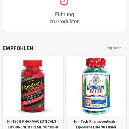
Führung
zu Produkten
EMPFOHLEN
Zeig mehr
trending_flat
HI-TECH PHARMACEUTICALS -
Hi - Tech Pharmaceuticals -
LIPODRENE XTREME 90 tabliet
Lipodrene Elite 90 tabliet