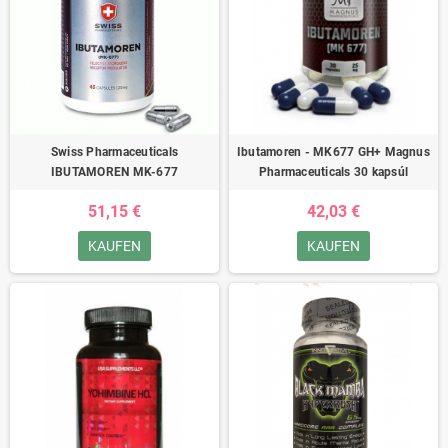
Swiss Pharmaceuticals
Ibutamoren - MK677 GH+ Magnus
IBUTAMOREN MK-677
Pharmaceuticals 30 kapsúl
51,15 €
42,03 €
KAUFEN
KAUFEN