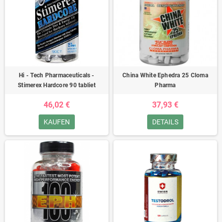
Hi - Tech Pharmaceuticals -
China White Ephedra 25 Cloma
Stimerex Hardcore 90 tabliet
Pharma
46,02 €
37,93 €
KAUFEN
DETAILS