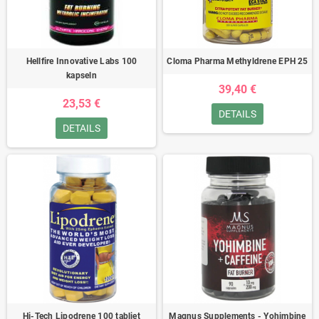
Hellfire Innovative Labs 100
Cloma Pharma Methyldrene EPH 25
kapseln
39,40 €
23,53 €
DETAILS
DETAILS
Hi-Tech Lipodrene 100 tabliet
Magnus Supplements - Yohimbine