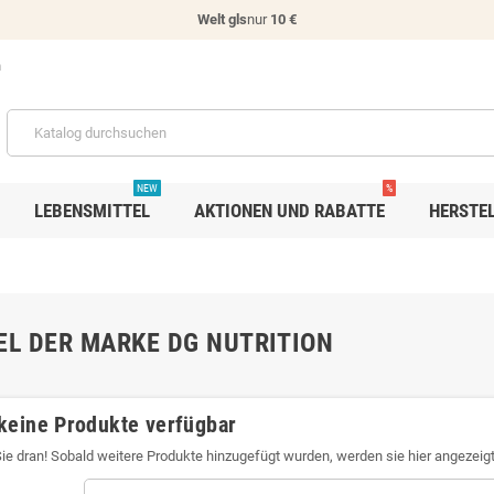
Welt gls
nur
10 €
n
NEW
%
LEBENSMITTEL
AKTIONEN UND RABATTE
HERSTE
EL DER MARKE DG NUTRITION
keine Produkte verfügbar
Sie dran! Sobald weitere Produkte hinzugefügt wurden, werden sie hier angezeigt