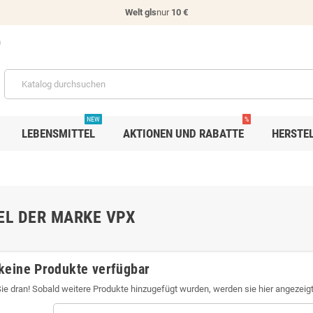
Welt gls
nur
10 €
n
NEW
%
LEBENSMITTEL
AKTIONEN UND RABATTE
HERSTE
EL DER MARKE VPX
keine Produkte verfügbar
Sie dran! Sobald weitere Produkte hinzugefügt wurden, werden sie hier angezeigt